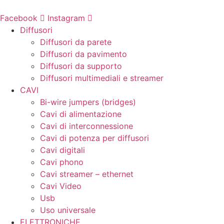
Vai
al
Facebook
Instagram
contenuto
Diffusori
Diffusori da parete
Diffusori da pavimento
Diffusori da supporto
Diffusori multimediali e streamer
CAVI
Bi-wire jumpers (bridges)
Cavi di alimentazione
Cavi di interconnessione
Cavi di potenza per diffusori
Cavi digitali
Cavi phono
Cavi streamer – ethernet
Cavi Video
Usb
Uso universale
ELETTRONICHE