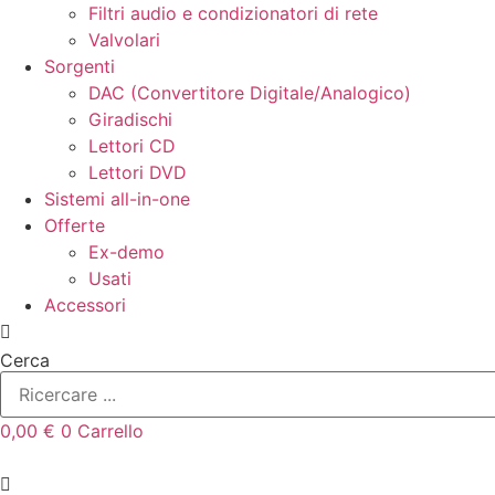
Filtri audio e condizionatori di rete
Valvolari
Sorgenti
DAC (Convertitore Digitale/Analogico)
Giradischi
Lettori CD
Lettori DVD
Sistemi all-in-one
Offerte
Ex-demo
Usati
Accessori
Cerca
0,00
€
0
Carrello