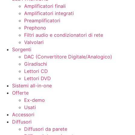
Amplificatori finali
Amplificatori integrati
Preamplificatori
Prephono
Filtri audio e condizionatori di rete
Valvolari
Sorgenti
DAC (Convertitore Digitale/Analogico)
Giradischi
Lettori CD
Lettori DVD
Sistemi all-in-one
Offerte
Ex-demo
Usati
Accessori
Diffusori
Diffusori da parete