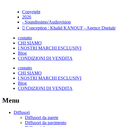
Copyright
2026
- Soundissimo/Audiovision
Conception : Khalid KANOUF - Agence Digitale
contatto
CHI SIAMO
I NOSTRI MARCHI ESCLUSIVI
Blog
CONDIZIONI DI VENDITA
contatto
CHI SIAMO
I NOSTRI MARCHI ESCLUSIVI
Blog
CONDIZIONI DI VENDITA
Menu
Diffusori
Diffusori da parete
Diffusori da pavimento