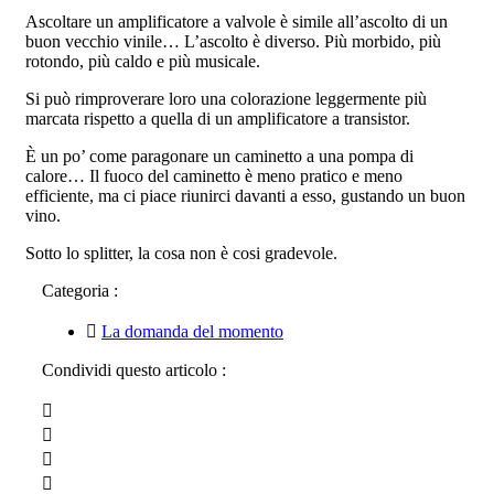
Ascoltare un amplificatore a valvole è simile all’ascolto di un
buon vecchio vinile… L’ascolto è diverso. Più morbido, più
rotondo, più caldo e più musicale.
Si può rimproverare loro una colorazione leggermente più
marcata rispetto a quella di un amplificatore a transistor.
È un po’ come paragonare un caminetto a una pompa di
calore… Il fuoco del caminetto è meno pratico e meno
efficiente, ma ci piace riunirci davanti a esso, gustando un buon
vino.
Sotto lo splitter, la cosa non è cosi gradevole.
Categoria :
La domanda del momento
Condividi questo articolo :