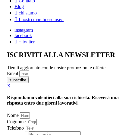
Conttato
Blog
chi siamo
I nostri marchi esclusivi
instagram
facebook
+ twitter
ISCRIVITI ALLA NEWSLETTER
Tieniti aggiornato con le nostre promozioni e offerte
Email
subscribe
X
Rispondiamo volentieri alla sua richiesta. Riceverà una
risposta entro due giorni lavorativi.
Nome
Cognome
Telefono