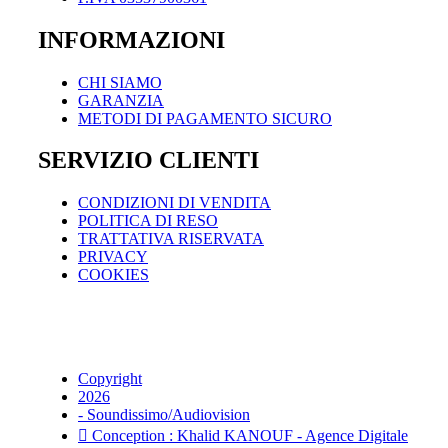
INFORMAZIONI
CHI SIAMO
GARANZIA
METODI DI PAGAMENTO SICURO
SERVIZIO CLIENTI
CONDIZIONI DI VENDITA
POLITICA DI RESO
TRATTATIVA RISERVATA
PRIVACY
COOKIES
Copyright
2026
- Soundissimo/Audiovision
Conception : Khalid KANOUF - Agence Digitale