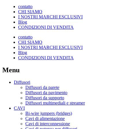
contatto
CHI SIAMO
I NOSTRI MARCHI ESCLUSIVI
Blog
CONDIZIONI DI VENDITA
contatto
CHI SIAMO
I NOSTRI MARCHI ESCLUSIVI
Blog
CONDIZIONI DI VENDITA
Menu
Diffusori
Diffusori da parete
Diffusori da pavimento
Diffusori da supporto
Diffusori multimediali e streamer
CAVI
Bi-wire jumpers (bridges)
Cavi di alimentazione
Cavi di interconnessione
Cavi di potenza per diffusori