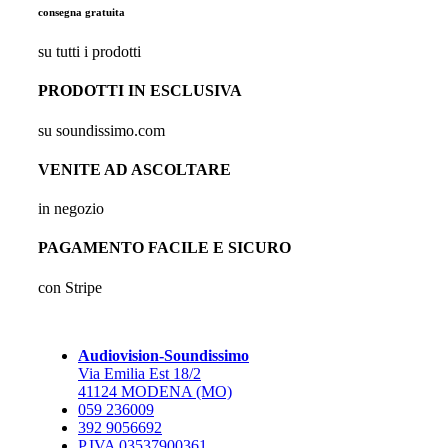
consegna gratuita
su tutti i prodotti
PRODOTTI IN ESCLUSIVA
su soundissimo.com
VENITE AD ASCOLTARE
in negozio
PAGAMENTO FACILE E SICURO
con Stripe
Audiovision-Soundissimo
Via Emilia Est 18/2
41124 MODENA (MO)
059 236009
392 9056692
P.IVA 03537900361