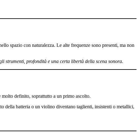
 nello spazio con naturalezza. Le alte frequenze sono presenti, ma non
agli strumenti, profondità e una certa libertà della scena sonora.
 molto definito, soprattutto a un primo ascolto.
della batteria o un violino diventano taglienti, insistenti o metallici,