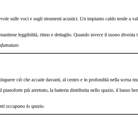
ole sulle voci e sugli strumenti acustici. Un impianto caldo tende a va
ntiene leggibilità, ritmo e dettaglio. Quando invece il suono diventa t
 sfumature.
tinguere ciò che accade davanti, al centro e in profondità nella scena mu
ianoforte più arretrato, la batteria distribuita nello spazio, il basso ben
enti occupano lo spazio.