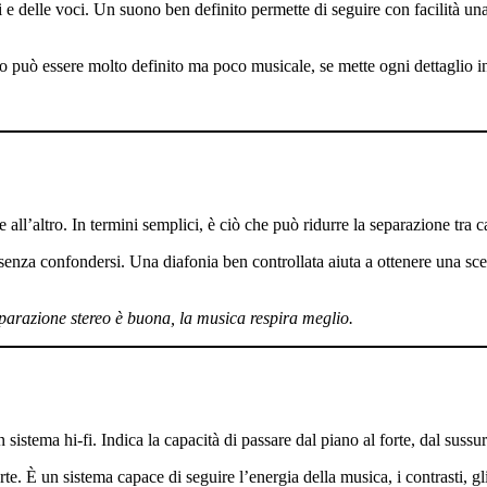
i e delle voci. Un suono ben definito permette di seguire con facilità una 
to può essere molto definito ma poco musicale, se mette ogni dettaglio 
all’altro. In termini semplici, è ciò che può ridurre la separazione tra ca
enza confondersi. Una diafonia ben controllata aiuta a ottenere una sce
eparazione stereo è buona, la musica respira meglio.
 sistema hi-fi. Indica la capacità di passare dal piano al forte, dal suss
È un sistema capace di seguire l’energia della musica, i contrasti, gli 