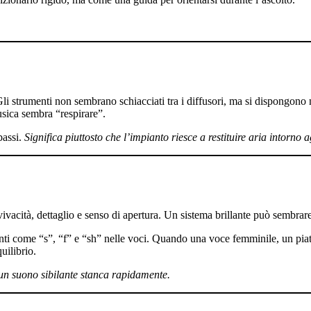
Gli strumenti non sembrano schiacciati tra i diffusori, ma si dispongono
usica sembra “respirare”.
bassi.
Significa piuttosto che l’impianto riesce a restituire aria intorno 
ivacità, dettaglio e senso di apertura. Un sistema brillante può sembrare
ti come “s”, “f” e “sh” nelle voci. Quando una voce femminile, un piatto 
uilibrio.
un suono sibilante stanca rapidamente.