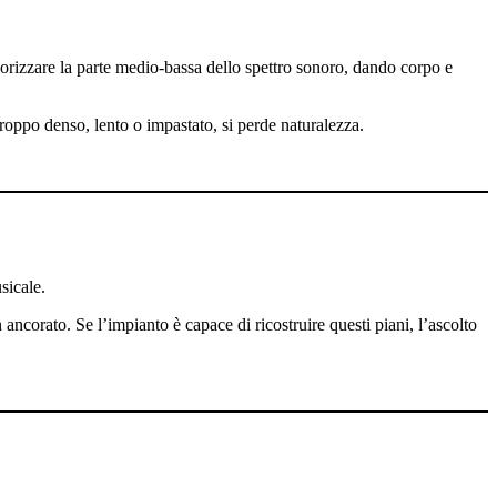
lorizzare la parte medio-bassa dello spettro sonoro, dando corpo e
roppo denso, lento o impastato, si perde naturalezza.
sicale.
 ancorato. Se l’impianto è capace di ricostruire questi piani, l’ascolto