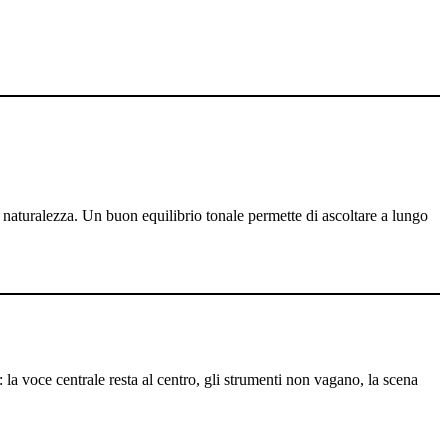
no naturalezza. Un buon equilibrio tonale permette di ascoltare a lungo
a voce centrale resta al centro, gli strumenti non vagano, la scena