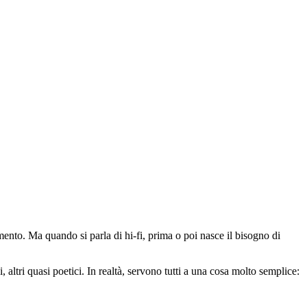
mento. Ma quando si parla di hi-fi, prima o poi nasce il bisogno di
altri quasi poetici. In realtà, servono tutti a una cosa molto semplice: