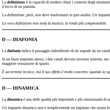
La
definizione
è la capacità di rendere chiari i contorni degli strument
il tocco di un pianista.
La definizione, però, non deve trasformarsi in iper-analisi. Un impian
La vera definizione non isola la musica: la rende più comprensibile.
D — DIAFONIA
La
diafonia
indica il passaggio indesiderato di un segnale da un canale 
In un buon impianto stereo, i due canali devono lavorare insieme, ma s
maggiore sensazione di spazio.
È un termine tecnico, ma il suo effetto è molto concreto: quando la s
D — DINAMICA
La
dinamica
è una delle qualità più importanti e più emozionanti di un
Un impianto dinamico non è semplicemente un impianto che suona forte. 