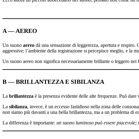
A — A
EREO
Un suono
aereo
dà una sensazione di leggerezza, apertura e respiro. 
aggressive; l’ambiente della registrazione si percepisce meglio, e la m
Un suono aereo non significa necessariamente brillante o leggero nei 
B — BRILLANTEZZA E SIBILANZA
La
brillantezza
è la presenza evidente delle alte frequenze. Può dare v
La
sibilanza
, invece, è un eccesso fastidioso nella zona delle consonan
non siamo più davanti a una bella brillantezza, ma a un problema di eq
La differenza è importante:
un suono luminoso può essere piacevole; 