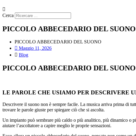
Cerca
PICCOLO ABBECEDARIO DEL SUONO
PICCOLO ABBECEDARIO DEL SUONO
Maggio 11, 2026
Blog
PICCOLO ABBECEDARIO DEL SUONO
LE PAROLE CHE USIAMO PER DESCRIVERE UN
Descrivere il suono non è sempre facile. La musica arriva prima di tutt
trovare le parole giuste per spiegare ciò che si ascolta.
Un impianto può sembrare più caldo o più analitico, più dinamico o più 
aiutare l’ascoltatore a capire meglio le proprie sensazioni.
Ecco allora un piccolo abbecedario del suono, pensato non come un diz