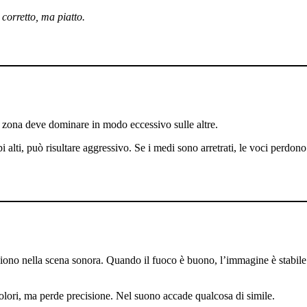
corretto, ma piatto.
na zona deve dominare in modo eccessivo sulle altre.
i alti, può risultare aggressivo. Se i medi sono arretrati, le voci perdo
no nella scena sonora. Quando il fuoco è buono, l’immagine è stabile: l
lori, ma perde precisione. Nel suono accade qualcosa di simile.