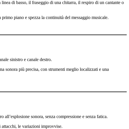
linea di basso, il fraseggio di una chitarra, il respiro di un cantante o
in primo piano e spezza la continuità del messaggio musicale.
nale sinistro e canale destro.
na sonora più precisa, con strumenti meglio localizzati e una
urro all’esplosione sonora, senza compressione e senza fatica.
attacchi, le variazioni improvvise.