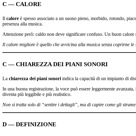
C — CALORE
Il
calore
è spesso associato a un suono pieno, morbido, rotondo, piacev
presenza alla musica.
Attenzione però: caldo non deve significare confuso. Un buon calore ma
Il calore migliore è quello che avvicina alla musica senza coprirne le
C — CHIAREZZA DEI PIANI SONORI
La
chiarezza dei piani sonori
indica la capacità di un impianto di dis
In una buona registrazione, la voce può essere leggermente avanzata, il p
diventa più leggibile e più realistico.
Non si tratta solo di “sentire i dettagli”, ma di capire come gli strum
D — DEFINIZIONE