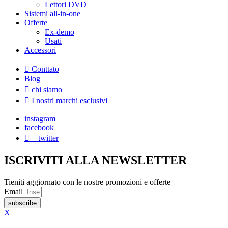
Lettori DVD
Sistemi all-in-one
Offerte
Ex-demo
Usati
Accessori
Conttato
Blog
chi siamo
I nostri marchi esclusivi
instagram
facebook
+ twitter
ISCRIVITI ALLA NEWSLETTER
Tieniti aggiornato con le nostre promozioni e offerte
Email
subscribe
X