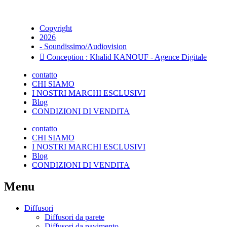
Copyright
2026
- Soundissimo/Audiovision
Conception : Khalid KANOUF - Agence Digitale
contatto
CHI SIAMO
I NOSTRI MARCHI ESCLUSIVI
Blog
CONDIZIONI DI VENDITA
contatto
CHI SIAMO
I NOSTRI MARCHI ESCLUSIVI
Blog
CONDIZIONI DI VENDITA
Menu
Diffusori
Diffusori da parete
Diffusori da pavimento