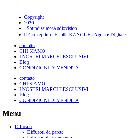
Copyright
2026
- Soundissimo/Audiovision
Conception : Khalid KANOUF - Agence Digitale
contatto
CHI SIAMO
I NOSTRI MARCHI ESCLUSIVI
Blog
CONDIZIONI DI VENDITA
contatto
CHI SIAMO
I NOSTRI MARCHI ESCLUSIVI
Blog
CONDIZIONI DI VENDITA
Menu
Diffusori
Diffusori da parete
Diffusori da pavimento