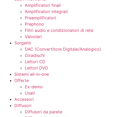
Amplificatori finali
Amplificatori integrati
Preamplificatori
Prephono
Filtri audio e condizionatori di rete
Valvolari
Sorgenti
DAC (Convertitore Digitale/Analogico)
Giradischi
Lettori CD
Lettori DVD
Sistemi all-in-one
Offerte
Ex-demo
Usati
Accessori
Diffusori
Diffusori da parete