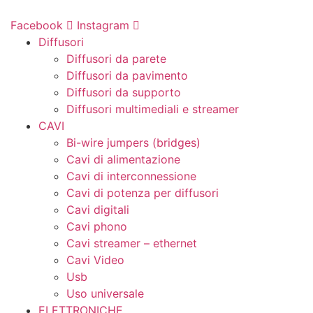
Vai
al
Facebook
Instagram
contenuto
Diffusori
Diffusori da parete
Diffusori da pavimento
Diffusori da supporto
Diffusori multimediali e streamer
CAVI
Bi-wire jumpers (bridges)
Cavi di alimentazione
Cavi di interconnessione
Cavi di potenza per diffusori
Cavi digitali
Cavi phono
Cavi streamer – ethernet
Cavi Video
Usb
Uso universale
ELETTRONICHE