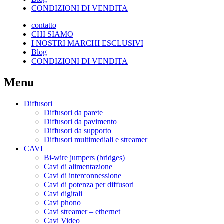
CONDIZIONI DI VENDITA
contatto
CHI SIAMO
I NOSTRI MARCHI ESCLUSIVI
Blog
CONDIZIONI DI VENDITA
Menu
Diffusori
Diffusori da parete
Diffusori da pavimento
Diffusori da supporto
Diffusori multimediali e streamer
CAVI
Bi-wire jumpers (bridges)
Cavi di alimentazione
Cavi di interconnessione
Cavi di potenza per diffusori
Cavi digitali
Cavi phono
Cavi streamer – ethernet
Cavi Video