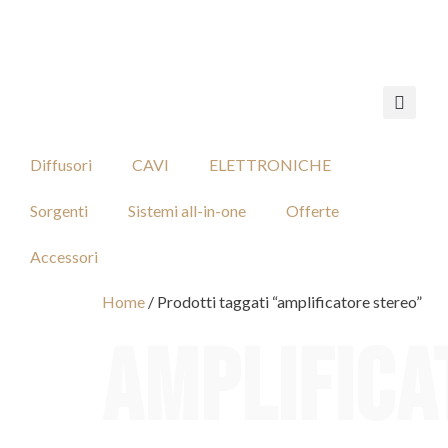
Diffusori
CAVI
ELETTRONICHE
Sorgenti
Sistemi all-in-one
Offerte
Accessori
Home
/ Prodotti taggati “amplificatore stereo”
amplifica