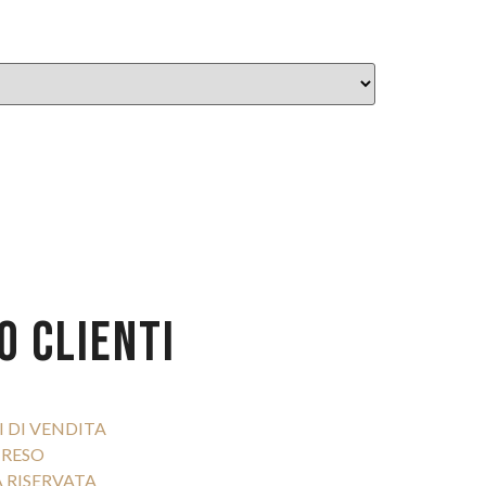
O CLIENTI
 DI VENDITA
 RESO
 RISERVATA