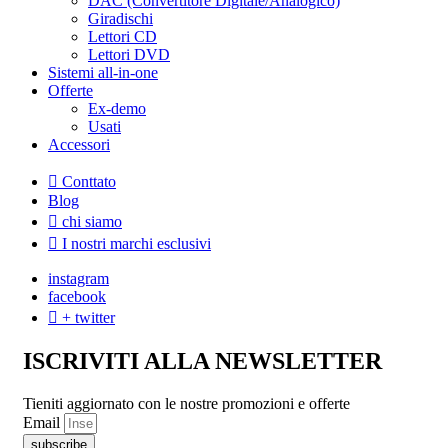
DAC (Convertitore Digitale/Analogico)
Giradischi
Lettori CD
Lettori DVD
Sistemi all-in-one
Offerte
Ex-demo
Usati
Accessori
Conttato
Blog
chi siamo
I nostri marchi esclusivi
instagram
facebook
+ twitter
ISCRIVITI ALLA NEWSLETTER
Tieniti aggiornato con le nostre promozioni e offerte
Email
subscribe