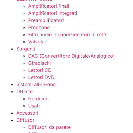
Amplificatori finali
Amplificatori integrati
Preamplificatori
Prephono
Filtri audio e condizionatori di rete
Valvolari
Sorgenti
DAC (Convertitore Digitale/Analogico)
Giradischi
Lettori CD
Lettori DVD
Sistemi all-in-one
Offerte
Ex-demo
Usati
Accessori
Diffusori
Diffusori da parete