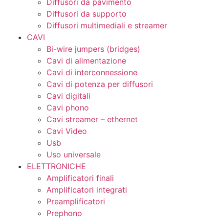
Diffusori da pavimento
Diffusori da supporto
Diffusori multimediali e streamer
CAVI
Bi-wire jumpers (bridges)
Cavi di alimentazione
Cavi di interconnessione
Cavi di potenza per diffusori
Cavi digitali
Cavi phono
Cavi streamer – ethernet
Cavi Video
Usb
Uso universale
ELETTRONICHE
Amplificatori finali
Amplificatori integrati
Preamplificatori
Prephono