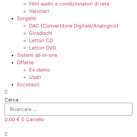
Filtri audio e condizionatori di rete
Valvolari
Sorgenti
DAC (Convertitore Digitale/Analogico)
Giradischi
Lettori CD
Lettori DVD
Sistemi all-in-one
Offerte
Ex-demo
Usati
Accessori
Cerca
0,00
€
0
Carrello