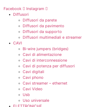
Vai
al
Facebook
Instagram
contenuto
Diffusori
Diffusori da parete
Diffusori da pavimento
Diffusori da supporto
Diffusori multimediali e streamer
CAVI
Bi-wire jumpers (bridges)
Cavi di alimentazione
Cavi di interconnessione
Cavi di potenza per diffusori
Cavi digitali
Cavi phono
Cavi streamer – ethernet
Cavi Video
Usb
Uso universale
ELETTRONICHE