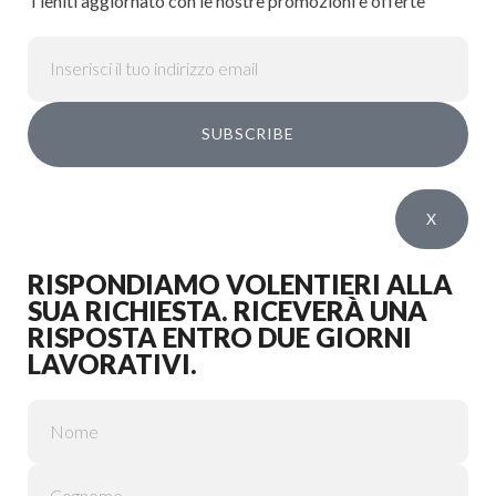
Tieniti aggiornato con le nostre promozioni e offerte
SUBSCRIBE
X
RISPONDIAMO VOLENTIERI ALLA
SUA RICHIESTA. RICEVERÀ UNA
RISPOSTA ENTRO DUE GIORNI
LAVORATIVI.