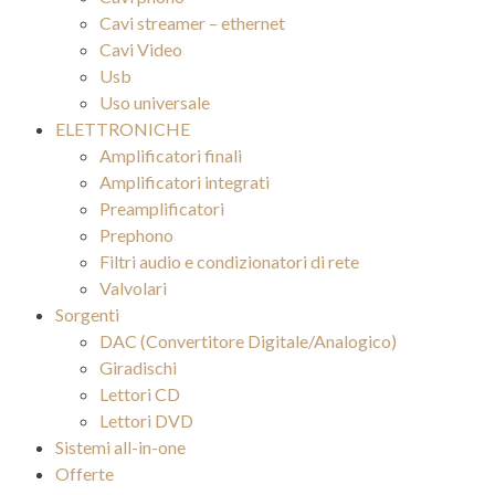
Cavi streamer – ethernet
Cavi Video
Usb
Uso universale
ELETTRONICHE
Amplificatori finali
Amplificatori integrati
Preamplificatori
Prephono
Filtri audio e condizionatori di rete
Valvolari
Sorgenti
DAC (Convertitore Digitale/Analogico)
Giradischi
Lettori CD
Lettori DVD
Sistemi all-in-one
Offerte