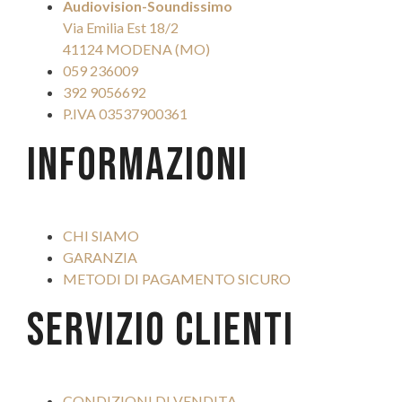
Audiovision-Soundissimo
Via Emilia Est 18/2
41124 MODENA (MO)
059 236009
392 9056692
P.IVA 03537900361
INFORMAZIONI
CHI SIAMO
GARANZIA
METODI DI PAGAMENTO SICURO
SERVIZIO CLIENTI
CONDIZIONI DI VENDITA