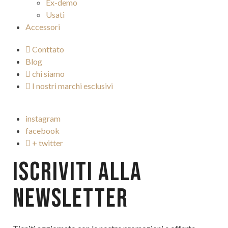
Ex-demo
Usati
Accessori
Conttato
Blog
chi siamo
I nostri marchi esclusivi
instagram
facebook
+ twitter
ISCRIVITI ALLA
NEWSLETTER