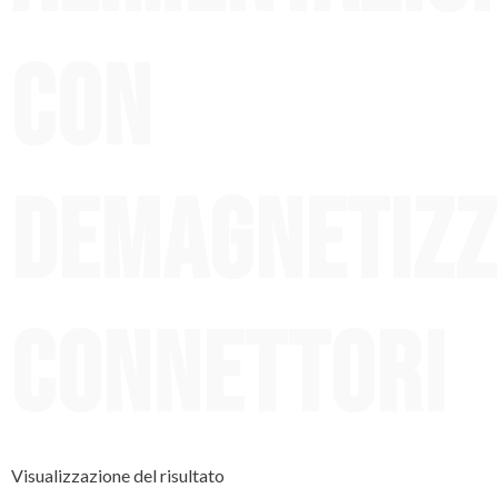
con
demagnetizz
connettori
Visualizzazione del risultato