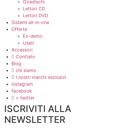
Giradischi
Lettori CD
Lettori DVD
Sistemi all-in-one
Offerte
Ex-demo
Usati
Accessori
Conttato
Blog
chi siamo
I nostri marchi esclusivi
instagram
facebook
+ twitter
ISCRIVITI ALLA
NEWSLETTER