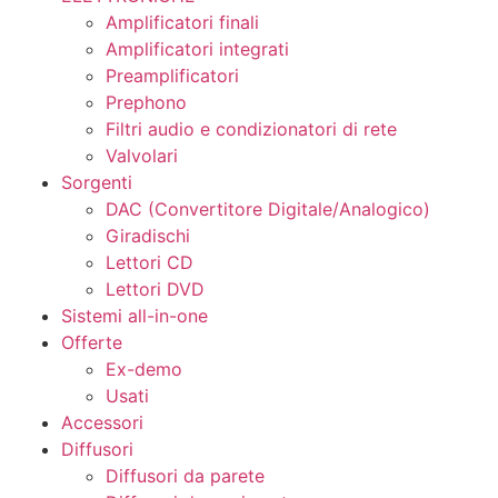
Amplificatori finali
Amplificatori integrati
Preamplificatori
Prephono
Filtri audio e condizionatori di rete
Valvolari
Sorgenti
DAC (Convertitore Digitale/Analogico)
Giradischi
Lettori CD
Lettori DVD
Sistemi all-in-one
Offerte
Ex-demo
Usati
Accessori
Diffusori
Diffusori da parete