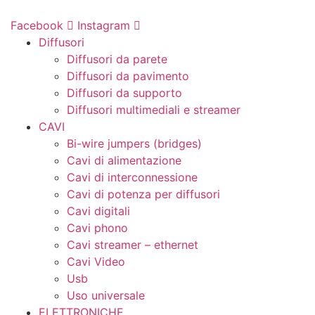
Vai
al
Facebook
Instagram
contenuto
Diffusori
Diffusori da parete
Diffusori da pavimento
Diffusori da supporto
Diffusori multimediali e streamer
CAVI
Bi-wire jumpers (bridges)
Cavi di alimentazione
Cavi di interconnessione
Cavi di potenza per diffusori
Cavi digitali
Cavi phono
Cavi streamer – ethernet
Cavi Video
Usb
Uso universale
ELETTRONICHE