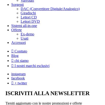
Valvolari
Sorgenti
DAC (Convertitore Digitale/Analogico)
Giradischi
Lettori CD
Lettori DVD
Sistemi all-in-one
Offerte
Ex-demo
Usati
Accessori
Conttato
Blog
chi siamo
I nostri marchi esclusivi
instagram
facebook
+ twitter
ISCRIVITI ALLA NEWSLETTER
Tieniti aggiornato con le nostre promozioni e offerte