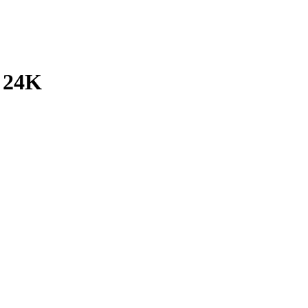
o 24K