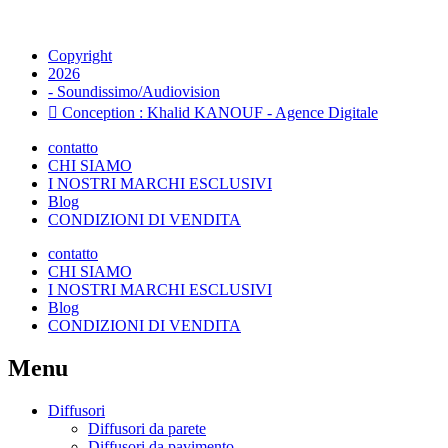
Copyright
2026
- Soundissimo/Audiovision
Conception : Khalid KANOUF - Agence Digitale
contatto
CHI SIAMO
I NOSTRI MARCHI ESCLUSIVI
Blog
CONDIZIONI DI VENDITA
contatto
CHI SIAMO
I NOSTRI MARCHI ESCLUSIVI
Blog
CONDIZIONI DI VENDITA
Menu
Diffusori
Diffusori da parete
Diffusori da pavimento