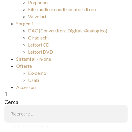
Prephono
Filtri audio e condizionatori di rete
Valvolari
Sorgenti
DAC (Convertitore Digitale/Analogico)
Giradischi
Lettori CD
Lettori DVD
Sistemi all-in-one
Offerte
Ex-demo
Usati
Accessori
Cerca
0,00
€
0
CARRELLO