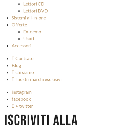
Lettori CD
Lettori DVD
Sistemi all-in-one
Offerte
Ex-demo
Usati
Accessori
Conttato
Blog
chi siamo
I nostri marchi esclusivi
instagram
facebook
+ twitter
ISCRIVITI ALLA