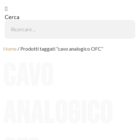
Cerca
Home
/ Prodotti taggati “cavo analogico OFC”
cavo
analogico