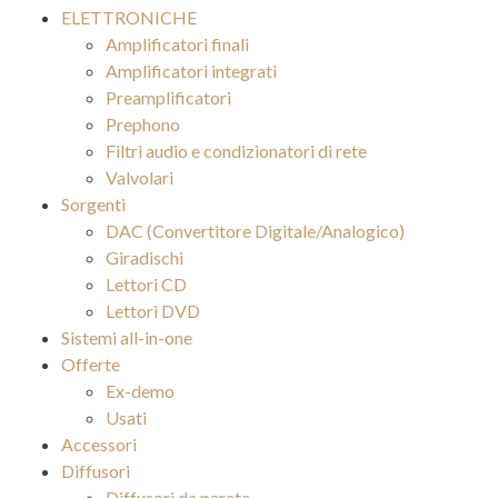
ELETTRONICHE
Amplificatori finali
Amplificatori integrati
Preamplificatori
Prephono
Filtri audio e condizionatori di rete
Valvolari
Sorgenti
DAC (Convertitore Digitale/Analogico)
Giradischi
Lettori CD
Lettori DVD
Sistemi all-in-one
Offerte
Ex-demo
Usati
Accessori
Diffusori
Diffusori da parete