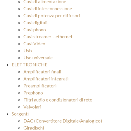
Cavi di alimentazione
Cavi di interconnessione
Cavi di potenza per diffusori
Cavi digitali
Cavi phono
Cavi streamer – ethernet
Cavi Video
Usb
Uso universale
ELETTRONICHE
Amplificatori finali
Amplificatori integrati
Preamplificatori
Prephono
Filtri audio e condizionatori di rete
Valvolari
Sorgenti
DAC (Convertitore Digitale/Analogico)
Giradischi