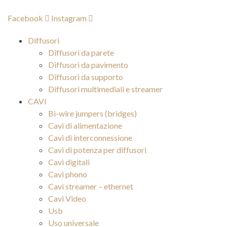
Vai
al
Facebook
Instagram
contenuto
Diffusori
Diffusori da parete
Diffusori da pavimento
Diffusori da supporto
Diffusori multimediali e streamer
CAVI
Bi-wire jumpers (bridges)
Cavi di alimentazione
Cavi di interconnessione
Cavi di potenza per diffusori
Cavi digitali
Cavi phono
Cavi streamer – ethernet
Cavi Video
Usb
Uso universale