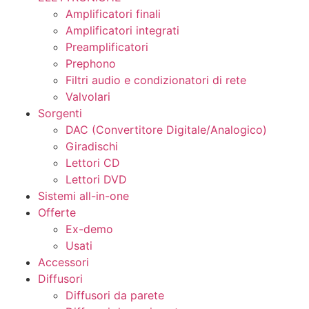
Amplificatori finali
Amplificatori integrati
Preamplificatori
Prephono
Filtri audio e condizionatori di rete
Valvolari
Sorgenti
DAC (Convertitore Digitale/Analogico)
Giradischi
Lettori CD
Lettori DVD
Sistemi all-in-one
Offerte
Ex-demo
Usati
Accessori
Diffusori
Diffusori da parete