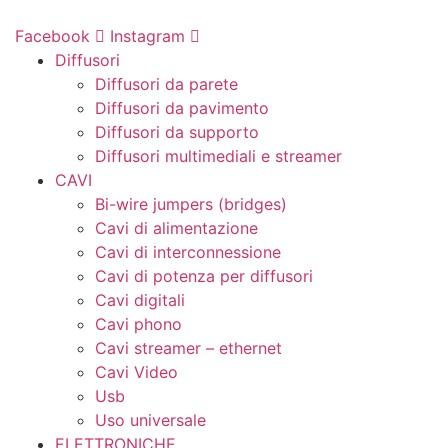
Vai
al
Facebook
Instagram
contenuto
Diffusori
Diffusori da parete
Diffusori da pavimento
Diffusori da supporto
Diffusori multimediali e streamer
CAVI
Bi-wire jumpers (bridges)
Cavi di alimentazione
Cavi di interconnessione
Cavi di potenza per diffusori
Cavi digitali
Cavi phono
Cavi streamer – ethernet
Cavi Video
Usb
Uso universale
ELETTRONICHE