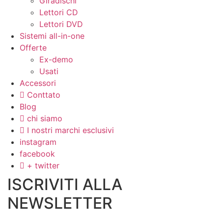
Giradischi
Lettori CD
Lettori DVD
Sistemi all-in-one
Offerte
Ex-demo
Usati
Accessori
Conttato
Blog
chi siamo
I nostri marchi esclusivi
instagram
facebook
+ twitter
ISCRIVITI ALLA
NEWSLETTER