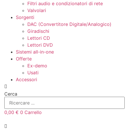
Filtri audio e condizionatori di rete
Valvolari
Sorgenti
DAC (Convertitore Digitale/Analogico)
Giradischi
Lettori CD
Lettori DVD
Sistemi all-in-one
Offerte
Ex-demo
Usati
Accessori
Cerca
0,00
€
0
Carrello