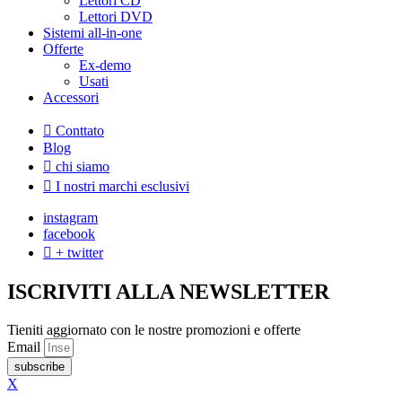
Lettori CD
Lettori DVD
Sistemi all-in-one
Offerte
Ex-demo
Usati
Accessori
Conttato
Blog
chi siamo
I nostri marchi esclusivi
instagram
facebook
+ twitter
ISCRIVITI ALLA NEWSLETTER
Tieniti aggiornato con le nostre promozioni e offerte
Email
subscribe
X