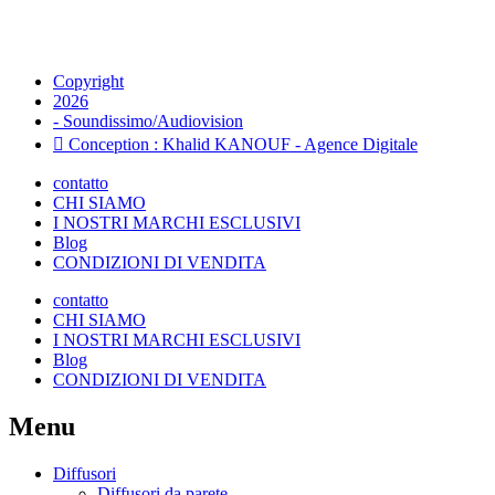
Copyright
2026
- Soundissimo/Audiovision
Conception : Khalid KANOUF - Agence Digitale
contatto
CHI SIAMO
I NOSTRI MARCHI ESCLUSIVI
Blog
CONDIZIONI DI VENDITA
contatto
CHI SIAMO
I NOSTRI MARCHI ESCLUSIVI
Blog
CONDIZIONI DI VENDITA
Menu
Diffusori
Diffusori da parete