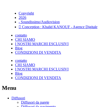
Copyright
2026
- Soundissimo/Audiovision
Conception : Khalid KANOUF - Agence Digitale
contatto
CHI SIAMO
I NOSTRI MARCHI ESCLUSIVI
Blog
CONDIZIONI DI VENDITA
contatto
CHI SIAMO
I NOSTRI MARCHI ESCLUSIVI
Blog
CONDIZIONI DI VENDITA
Menu
Diffusori
Diffusori da parete
Diffusori da pavimento