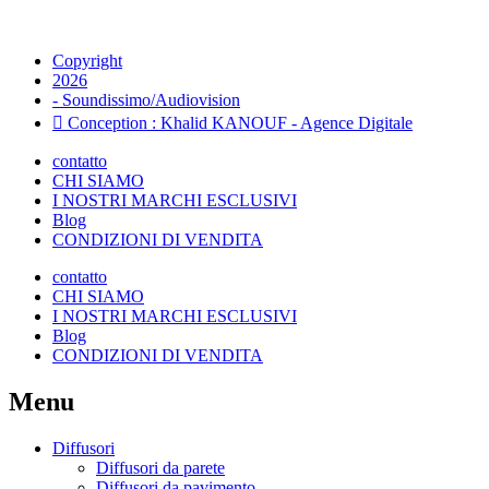
Copyright
2026
- Soundissimo/Audiovision
Conception : Khalid KANOUF - Agence Digitale
contatto
CHI SIAMO
I NOSTRI MARCHI ESCLUSIVI
Blog
CONDIZIONI DI VENDITA
contatto
CHI SIAMO
I NOSTRI MARCHI ESCLUSIVI
Blog
CONDIZIONI DI VENDITA
Menu
Diffusori
Diffusori da parete
Diffusori da pavimento