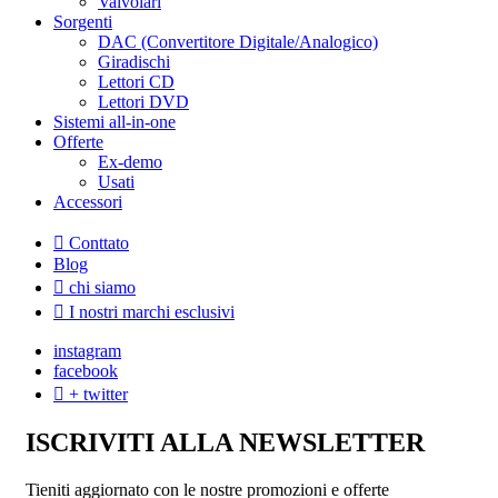
Valvolari
Sorgenti
DAC (Convertitore Digitale/Analogico)
Giradischi
Lettori CD
Lettori DVD
Sistemi all-in-one
Offerte
Ex-demo
Usati
Accessori
Conttato
Blog
chi siamo
I nostri marchi esclusivi
instagram
facebook
+ twitter
ISCRIVITI ALLA NEWSLETTER
Tieniti aggiornato con le nostre promozioni e offerte