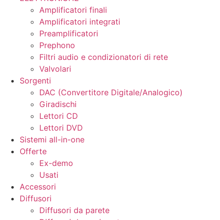
Amplificatori finali
Amplificatori integrati
Preamplificatori
Prephono
Filtri audio e condizionatori di rete
Valvolari
Sorgenti
DAC (Convertitore Digitale/Analogico)
Giradischi
Lettori CD
Lettori DVD
Sistemi all-in-one
Offerte
Ex-demo
Usati
Accessori
Diffusori
Diffusori da parete