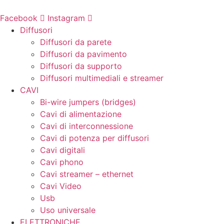
Vai
al
Facebook
Instagram
contenuto
Diffusori
Diffusori da parete
Diffusori da pavimento
Diffusori da supporto
Diffusori multimediali e streamer
CAVI
Bi-wire jumpers (bridges)
Cavi di alimentazione
Cavi di interconnessione
Cavi di potenza per diffusori
Cavi digitali
Cavi phono
Cavi streamer – ethernet
Cavi Video
Usb
Uso universale
ELETTRONICHE