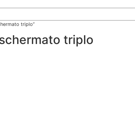
chermato triplo”
 schermato triplo