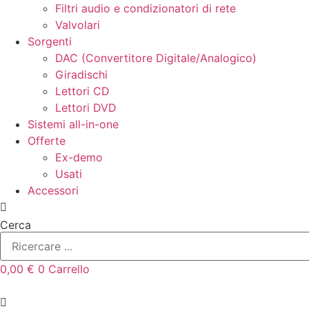
Filtri audio e condizionatori di rete
Valvolari
Sorgenti
DAC (Convertitore Digitale/Analogico)
Giradischi
Lettori CD
Lettori DVD
Sistemi all-in-one
Offerte
Ex-demo
Usati
Accessori
Cerca
0,00
€
0
Carrello