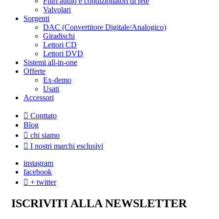
Filtri audio e condizionatori di rete
Valvolari
Sorgenti
DAC (Convertitore Digitale/Analogico)
Giradischi
Lettori CD
Lettori DVD
Sistemi all-in-one
Offerte
Ex-demo
Usati
Accessori
Conttato
Blog
chi siamo
I nostri marchi esclusivi
instagram
facebook
+ twitter
ISCRIVITI ALLA NEWSLETTER