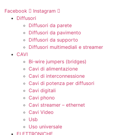
Vai
al
Facebook
Instagram
contenuto
Diffusori
Diffusori da parete
Diffusori da pavimento
Diffusori da supporto
Diffusori multimediali e streamer
CAVI
Bi-wire jumpers (bridges)
Cavi di alimentazione
Cavi di interconnessione
Cavi di potenza per diffusori
Cavi digitali
Cavi phono
Cavi streamer – ethernet
Cavi Video
Usb
Uso universale
ELETTRONICHE