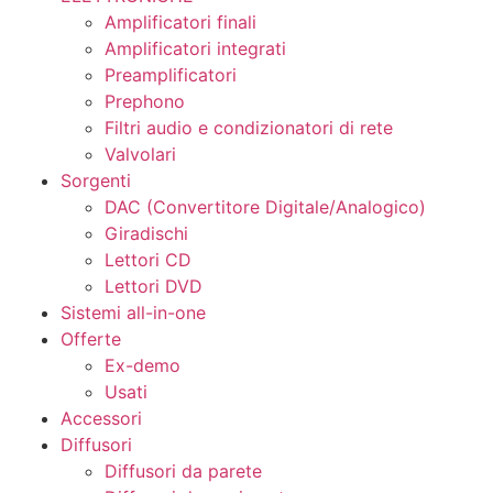
Amplificatori finali
Amplificatori integrati
Preamplificatori
Prephono
Filtri audio e condizionatori di rete
Valvolari
Sorgenti
DAC (Convertitore Digitale/Analogico)
Giradischi
Lettori CD
Lettori DVD
Sistemi all-in-one
Offerte
Ex-demo
Usati
Accessori
Diffusori
Diffusori da parete