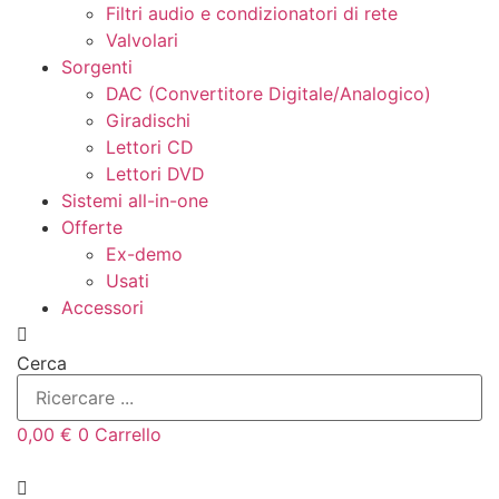
Filtri audio e condizionatori di rete
Valvolari
Sorgenti
DAC (Convertitore Digitale/Analogico)
Giradischi
Lettori CD
Lettori DVD
Sistemi all-in-one
Offerte
Ex-demo
Usati
Accessori
Cerca
0,00
€
0
Carrello