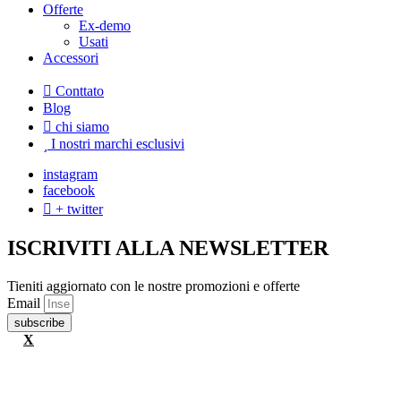
Offerte
Ex-demo
Usati
Accessori
Conttato
Blog
chi siamo
I nostri marchi esclusivi
instagram
facebook
+ twitter
ISCRIVITI ALLA NEWSLETTER
Tieniti aggiornato con le nostre promozioni e offerte
Email
subscribe
X