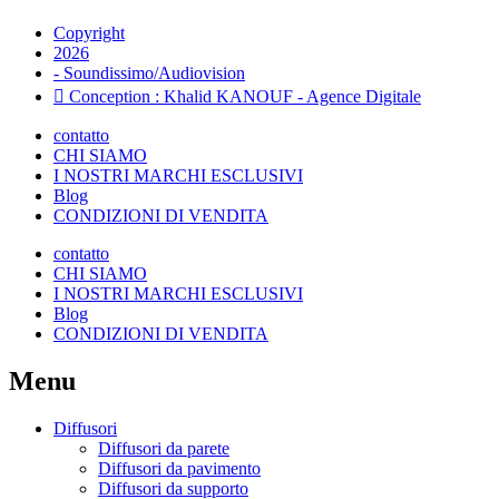
Copyright
2026
- Soundissimo/Audiovision
Conception : Khalid KANOUF - Agence Digitale
contatto
CHI SIAMO
I NOSTRI MARCHI ESCLUSIVI
Blog
CONDIZIONI DI VENDITA
contatto
CHI SIAMO
I NOSTRI MARCHI ESCLUSIVI
Blog
CONDIZIONI DI VENDITA
Menu
Diffusori
Diffusori da parete
Diffusori da pavimento
Diffusori da supporto