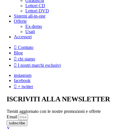
Giradischi
Lettori CD
Lettori DVD
Sistemi all-in-one
Offerte
Ex-demo
Usati
Accessori
Conttato
Blog
chi siamo
I nostri marchi esclusivi
instagram
facebook
+ twitter
ISCRIVITI ALLA NEWSLETTER
Tieniti aggiornato con le nostre promozioni e offerte
Email
subscribe
X