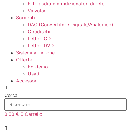
Filtri audio e condizionatori di rete
Valvolari
Sorgenti
DAC (Convertitore Digitale/Analogico)
Giradischi
Lettori CD
Lettori DVD
Sistemi all-in-one
Offerte
Ex-demo
Usati
Accessori
Cerca
0,00
€
0
Carrello