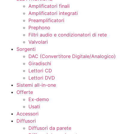
Amplificatori finali
Amplificatori integrati
Preamplificatori
Prephono
Filtri audio e condizionatori di rete
Valvolari
Sorgenti
DAC (Convertitore Digitale/Analogico)
Giradischi
Lettori CD
Lettori DVD
Sistemi all-in-one
Offerte
Ex-demo
Usati
Accessori
Diffusori
Diffusori da parete