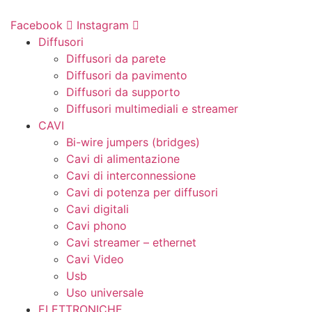
Vai
al
Facebook
Instagram
contenuto
Diffusori
Diffusori da parete
Diffusori da pavimento
Diffusori da supporto
Diffusori multimediali e streamer
CAVI
Bi-wire jumpers (bridges)
Cavi di alimentazione
Cavi di interconnessione
Cavi di potenza per diffusori
Cavi digitali
Cavi phono
Cavi streamer – ethernet
Cavi Video
Usb
Uso universale
ELETTRONICHE