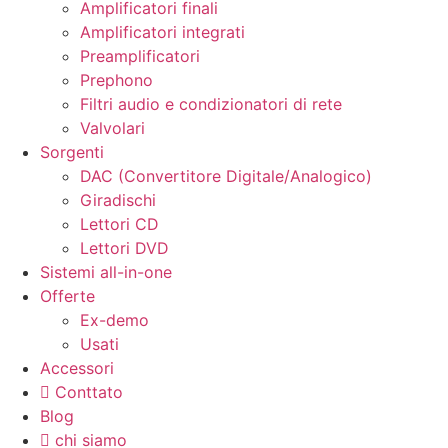
Amplificatori finali
Amplificatori integrati
Preamplificatori
Prephono
Filtri audio e condizionatori di rete
Valvolari
Sorgenti
DAC (Convertitore Digitale/Analogico)
Giradischi
Lettori CD
Lettori DVD
Sistemi all-in-one
Offerte
Ex-demo
Usati
Accessori
Conttato
Blog
chi siamo