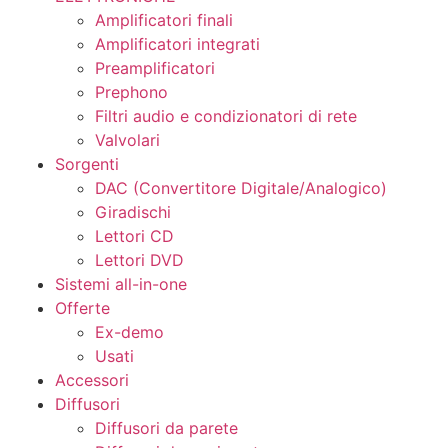
Amplificatori finali
Amplificatori integrati
Preamplificatori
Prephono
Filtri audio e condizionatori di rete
Valvolari
Sorgenti
DAC (Convertitore Digitale/Analogico)
Giradischi
Lettori CD
Lettori DVD
Sistemi all-in-one
Offerte
Ex-demo
Usati
Accessori
Diffusori
Diffusori da parete