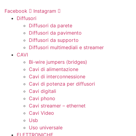
Vai
al
Facebook
Instagram
contenuto
Diffusori
Diffusori da parete
Diffusori da pavimento
Diffusori da supporto
Diffusori multimediali e streamer
CAVI
Bi-wire jumpers (bridges)
Cavi di alimentazione
Cavi di interconnessione
Cavi di potenza per diffusori
Cavi digitali
Cavi phono
Cavi streamer – ethernet
Cavi Video
Usb
Uso universale
ELETTRONICHE