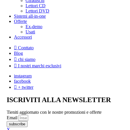
Giradischi
Lettori CD
Lettori DVD
Sistemi all-in-one
Offerte
Ex-demo
Usati
Accessori
Conttato
Blog
chi siamo
I nostri marchi esclusivi
instagram
facebook
+ twitter
ISCRIVITI ALLA NEWSLETTER
Tieniti aggiornato con le nostre promozioni e offerte
Email
subscribe
X