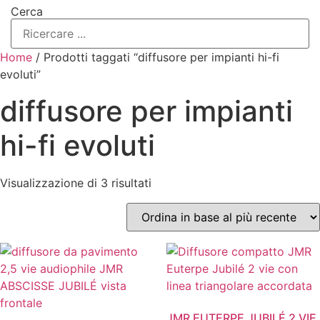
Cerca
Home
/ Prodotti taggati “diffusore per impianti hi-fi
evoluti”
diffusore per impianti
hi-fi evoluti
Ordina
Visualizzazione di 3 risultati
in
base
al
più
recente
JMR EUTERPE JUBILÉ 2 VIE