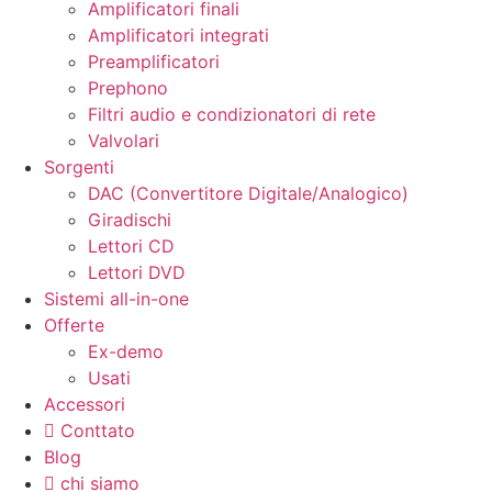
Amplificatori finali
Amplificatori integrati
Preamplificatori
Prephono
Filtri audio e condizionatori di rete
Valvolari
Sorgenti
DAC (Convertitore Digitale/Analogico)
Giradischi
Lettori CD
Lettori DVD
Sistemi all-in-one
Offerte
Ex-demo
Usati
Accessori
Conttato
Blog
chi siamo