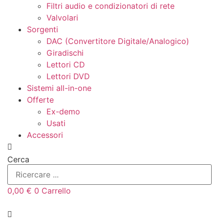
Filtri audio e condizionatori di rete
Valvolari
Sorgenti
DAC (Convertitore Digitale/Analogico)
Giradischi
Lettori CD
Lettori DVD
Sistemi all-in-one
Offerte
Ex-demo
Usati
Accessori
Cerca
0,00
€
0
Carrello