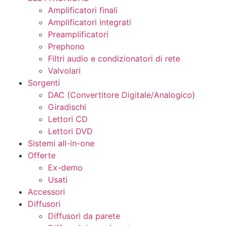
Amplificatori finali
Amplificatori integrati
Preamplificatori
Prephono
Filtri audio e condizionatori di rete
Valvolari
Sorgenti
DAC (Convertitore Digitale/Analogico)
Giradischi
Lettori CD
Lettori DVD
Sistemi all-in-one
Offerte
Ex-demo
Usati
Accessori
Diffusori
Diffusori da parete