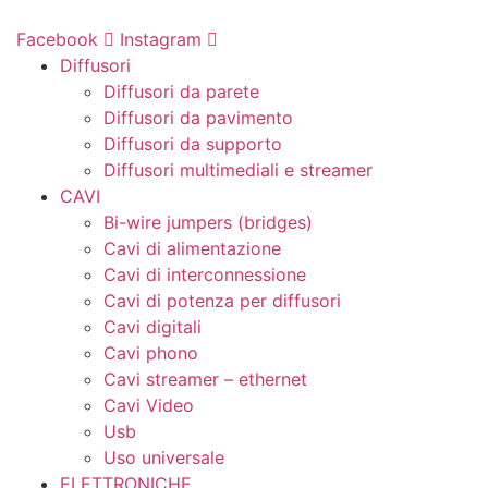
Vai
al
Facebook
Instagram
contenuto
Diffusori
Diffusori da parete
Diffusori da pavimento
Diffusori da supporto
Diffusori multimediali e streamer
CAVI
Bi-wire jumpers (bridges)
Cavi di alimentazione
Cavi di interconnessione
Cavi di potenza per diffusori
Cavi digitali
Cavi phono
Cavi streamer – ethernet
Cavi Video
Usb
Uso universale
ELETTRONICHE