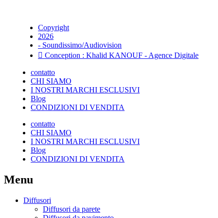
Copyright
2026
- Soundissimo/Audiovision
Conception : Khalid KANOUF - Agence Digitale
contatto
CHI SIAMO
I NOSTRI MARCHI ESCLUSIVI
Blog
CONDIZIONI DI VENDITA
contatto
CHI SIAMO
I NOSTRI MARCHI ESCLUSIVI
Blog
CONDIZIONI DI VENDITA
Menu
Diffusori
Diffusori da parete
Diffusori da pavimento