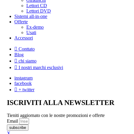
Giradischi
Lettori CD
Lettori DVD
Sistemi all-in-one
Offerte
Ex-demo
Usati
Accessori
Conttato
Blog
chi siamo
I nostri marchi esclusivi
instagram
facebook
+ twitter
ISCRIVITI ALLA NEWSLETTER
Tieniti aggiornato con le nostre promozioni e offerte
Email
subscribe
X