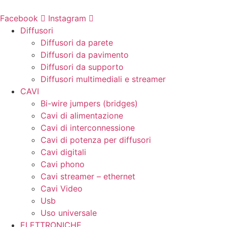
Vai
al
Facebook
Instagram
contenuto
Diffusori
Diffusori da parete
Diffusori da pavimento
Diffusori da supporto
Diffusori multimediali e streamer
CAVI
Bi-wire jumpers (bridges)
Cavi di alimentazione
Cavi di interconnessione
Cavi di potenza per diffusori
Cavi digitali
Cavi phono
Cavi streamer – ethernet
Cavi Video
Usb
Uso universale
ELETTRONICHE