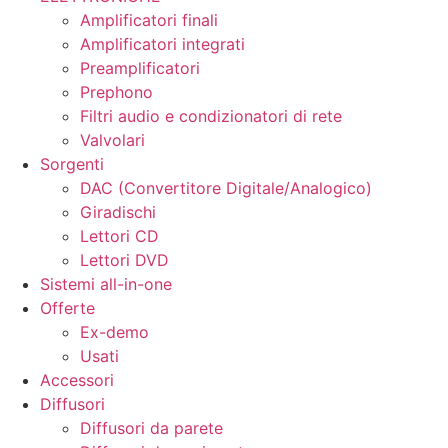
Amplificatori finali
Amplificatori integrati
Preamplificatori
Prephono
Filtri audio e condizionatori di rete
Valvolari
Sorgenti
DAC (Convertitore Digitale/Analogico)
Giradischi
Lettori CD
Lettori DVD
Sistemi all-in-one
Offerte
Ex-demo
Usati
Accessori
Diffusori
Diffusori da parete