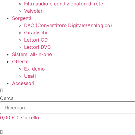
Filtri audio e condizionatori di rete
Valvolari
Sorgenti
DAC (Convertitore Digitale/Analogico)
Giradischi
Lettori CD
Lettori DVD
Sistemi all-in-one
Offerte
Ex-demo
Usati
Accessori
Cerca
0,00
€
0
Carrello