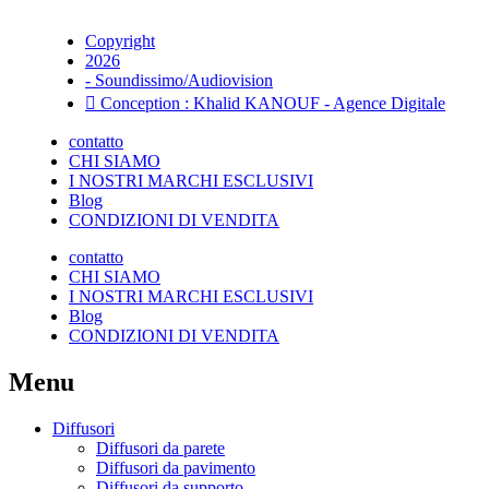
Copyright
2026
- Soundissimo/Audiovision
Conception : Khalid KANOUF - Agence Digitale
contatto
CHI SIAMO
I NOSTRI MARCHI ESCLUSIVI
Blog
CONDIZIONI DI VENDITA
contatto
CHI SIAMO
I NOSTRI MARCHI ESCLUSIVI
Blog
CONDIZIONI DI VENDITA
Menu
Diffusori
Diffusori da parete
Diffusori da pavimento
Diffusori da supporto