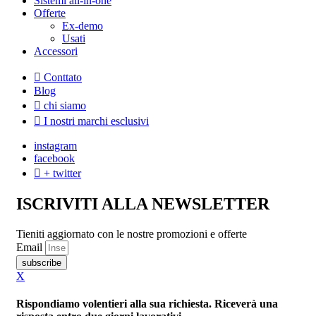
Sistemi all-in-one
Offerte
Ex-demo
Usati
Accessori
Conttato
Blog
chi siamo
I nostri marchi esclusivi
instagram
facebook
+ twitter
ISCRIVITI ALLA NEWSLETTER
Tieniti aggiornato con le nostre promozioni e offerte
Email
subscribe
X
Rispondiamo volentieri alla sua richiesta. Riceverà una