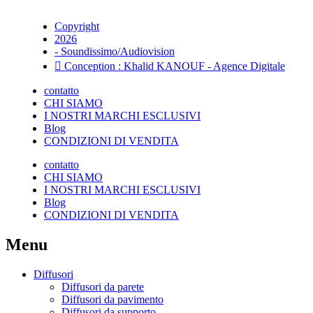
Copyright
2026
- Soundissimo/Audiovision
Conception : Khalid KANOUF - Agence Digitale
contatto
CHI SIAMO
I NOSTRI MARCHI ESCLUSIVI
Blog
CONDIZIONI DI VENDITA
contatto
CHI SIAMO
I NOSTRI MARCHI ESCLUSIVI
Blog
CONDIZIONI DI VENDITA
Menu
Diffusori
Diffusori da parete
Diffusori da pavimento
Diffusori da supporto