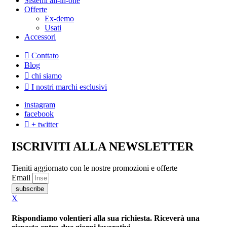
Sistemi all-in-one
Offerte
Ex-demo
Usati
Accessori
Conttato
Blog
chi siamo
I nostri marchi esclusivi
instagram
facebook
+ twitter
ISCRIVITI ALLA NEWSLETTER
Tieniti aggiornato con le nostre promozioni e offerte
Email
subscribe
X
Rispondiamo volentieri alla sua richiesta. Riceverà una