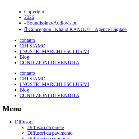
Copyright
2026
- Soundissimo/Audiovision
Conception : Khalid KANOUF - Agence Digitale
contatto
CHI SIAMO
I NOSTRI MARCHI ESCLUSIVI
Blog
CONDIZIONI DI VENDITA
contatto
CHI SIAMO
I NOSTRI MARCHI ESCLUSIVI
Blog
CONDIZIONI DI VENDITA
Menu
Diffusori
Diffusori da parete
Diffusori da pavimento
Diffusori da supporto