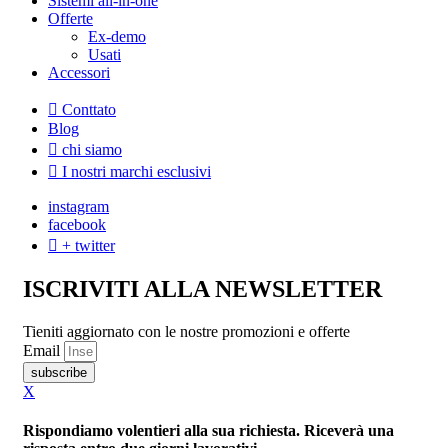
Sistemi all-in-one
Offerte
Ex-demo
Usati
Accessori
Conttato
Blog
chi siamo
I nostri marchi esclusivi
instagram
facebook
+ twitter
ISCRIVITI ALLA NEWSLETTER
Tieniti aggiornato con le nostre promozioni e offerte
Email
subscribe
X
Rispondiamo volentieri alla sua richiesta. Riceverà una