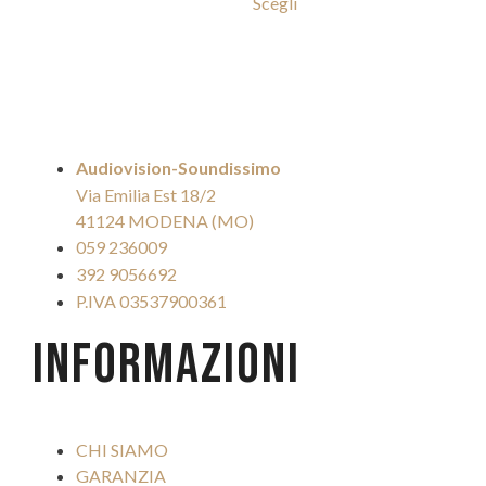
Scegli
Audiovision-Soundissimo
Via Emilia Est 18/2
41124 MODENA (MO)
059 236009
392 9056692
P.IVA 03537900361
INFORMAZIONI
CHI SIAMO
GARANZIA