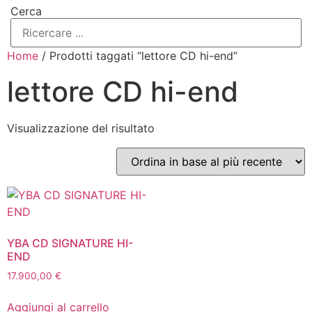
Cerca
Home
/ Prodotti taggati “lettore CD hi-end”
lettore CD hi-end
Visualizzazione del risultato
YBA CD SIGNATURE HI-
END
17.900,00
€
Aggiungi al carrello