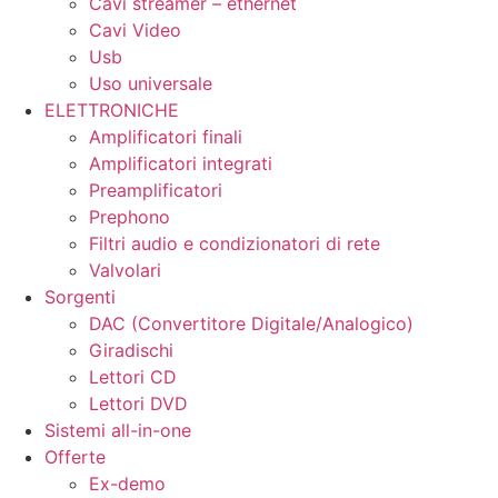
Cavi streamer – ethernet
Cavi Video
Usb
Uso universale
ELETTRONICHE
Amplificatori finali
Amplificatori integrati
Preamplificatori
Prephono
Filtri audio e condizionatori di rete
Valvolari
Sorgenti
DAC (Convertitore Digitale/Analogico)
Giradischi
Lettori CD
Lettori DVD
Sistemi all-in-one
Offerte
Ex-demo