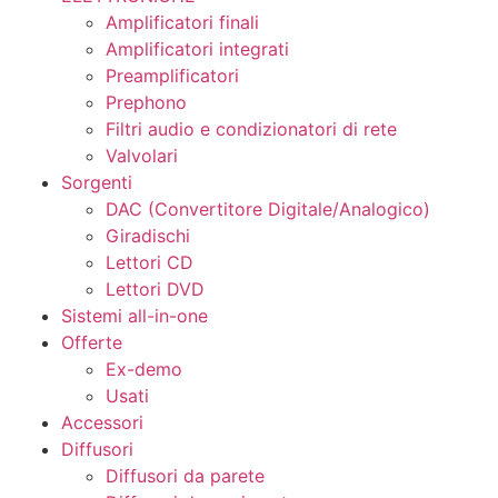
Amplificatori finali
Amplificatori integrati
Preamplificatori
Prephono
Filtri audio e condizionatori di rete
Valvolari
Sorgenti
DAC (Convertitore Digitale/Analogico)
Giradischi
Lettori CD
Lettori DVD
Sistemi all-in-one
Offerte
Ex-demo
Usati
Accessori
Diffusori
Diffusori da parete