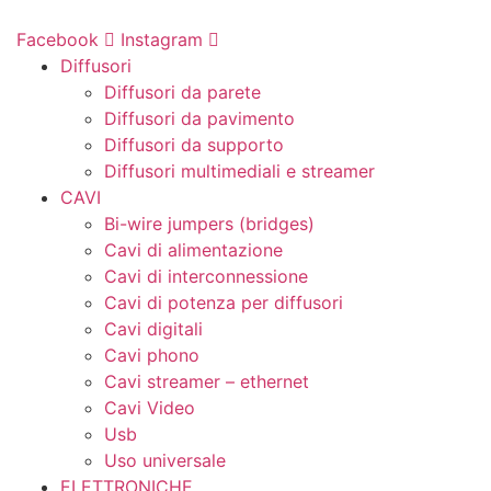
Vai
al
Facebook
Instagram
contenuto
Diffusori
Diffusori da parete
Diffusori da pavimento
Diffusori da supporto
Diffusori multimediali e streamer
CAVI
Bi-wire jumpers (bridges)
Cavi di alimentazione
Cavi di interconnessione
Cavi di potenza per diffusori
Cavi digitali
Cavi phono
Cavi streamer – ethernet
Cavi Video
Usb
Uso universale
ELETTRONICHE