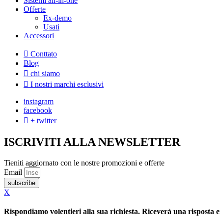
Sistemi all-in-one
Offerte
Ex-demo
Usati
Accessori
Conttato
Blog
chi siamo
I nostri marchi esclusivi
instagram
facebook
+ twitter
ISCRIVITI ALLA NEWSLETTER
Tieniti aggiornato con le nostre promozioni e offerte
Email
subscribe
X
Rispondiamo volentieri alla sua richiesta. Riceverà una risposta e