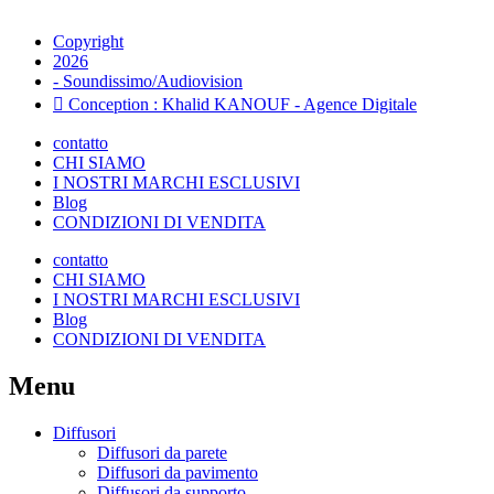
Copyright
2026
- Soundissimo/Audiovision
Conception : Khalid KANOUF - Agence Digitale
contatto
CHI SIAMO
I NOSTRI MARCHI ESCLUSIVI
Blog
CONDIZIONI DI VENDITA
contatto
CHI SIAMO
I NOSTRI MARCHI ESCLUSIVI
Blog
CONDIZIONI DI VENDITA
Menu
Diffusori
Diffusori da parete
Diffusori da pavimento
Diffusori da supporto