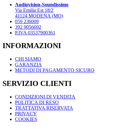
Audiovision-Soundissimo
Via Emilia Est 18/2
41124 MODENA (MO)
059 236009
392 9056692
P.IVA 03537900361
INFORMAZIONI
CHI SIAMO
GARANZIA
METODI DI PAGAMENTO SICURO
SERVIZIO CLIENTI
CONDIZIONI DI VENDITA
POLITICA DI RESO
TRATTATIVA RISERVATA
PRIVACY
COOKIES