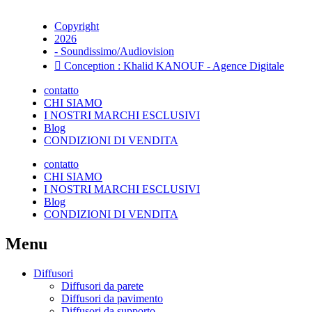
Copyright
2026
- Soundissimo/Audiovision
Conception : Khalid KANOUF - Agence Digitale
contatto
CHI SIAMO
I NOSTRI MARCHI ESCLUSIVI
Blog
CONDIZIONI DI VENDITA
contatto
CHI SIAMO
I NOSTRI MARCHI ESCLUSIVI
Blog
CONDIZIONI DI VENDITA
Menu
Diffusori
Diffusori da parete
Diffusori da pavimento
Diffusori da supporto