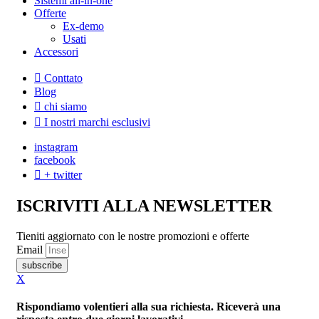
Sistemi all-in-one
Offerte
Ex-demo
Usati
Accessori
Conttato
Blog
chi siamo
I nostri marchi esclusivi
instagram
facebook
+ twitter
ISCRIVITI ALLA NEWSLETTER
Tieniti aggiornato con le nostre promozioni e offerte
Email
subscribe
X
Rispondiamo volentieri alla sua richiesta. Riceverà una