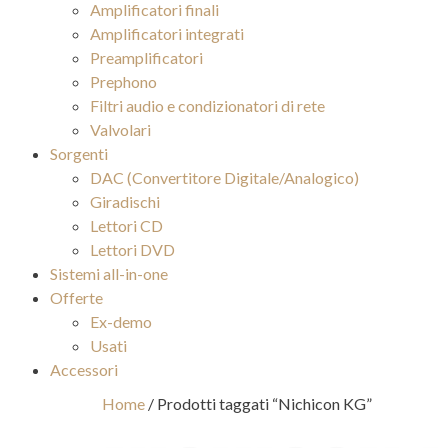
Amplificatori finali
Amplificatori integrati
Preamplificatori
Prephono
Filtri audio e condizionatori di rete
Valvolari
Sorgenti
DAC (Convertitore Digitale/Analogico)
Giradischi
Lettori CD
Lettori DVD
Sistemi all-in-one
Offerte
Ex-demo
Usati
Accessori
Home
/ Prodotti taggati “Nichicon KG”