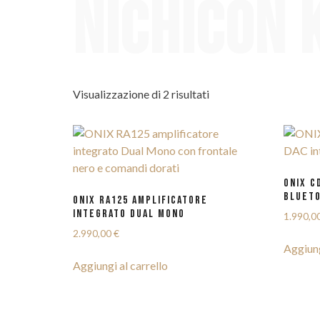
Nichicon 
Visualizzazione di 2 risultati
ONIX C
BLUET
ONIX RA125 AMPLIFICATORE
INTEGRATO DUAL MONO
1.990,0
2.990,00
€
Aggiung
Aggiungi al carrello