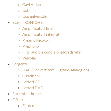
Cavi Video
Usb
Uso universale
ELETTRONICHE
Amplificatori finali
Amplificatori integrati
Preamplificatori
Prephono
Filtri audio e condizionatori di rete
Valvolari
Sorgenti
DAC (Convertitore Digitale/Analogico)
Giradischi
Lettori CD
Lettori DVD
Sistemi all-in-one
Offerte
Ex-demo