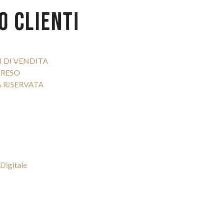
O CLIENTI
 DI VENDITA
 RESO
 RISERVATA
Digitale