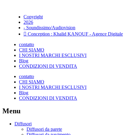
Copyright
2026
- Soundissimo/Audiovision
Conception : Khalid KANOUF - Agence Digitale
contatto
CHI SIAMO
I NOSTRI MARCHI ESCLUSIVI
Blog
CONDIZIONI DI VENDITA
contatto
CHI SIAMO
I NOSTRI MARCHI ESCLUSIVI
Blog
CONDIZIONI DI VENDITA
Menu
Diffusori
Diffusori da parete
Diffusori da pavimento