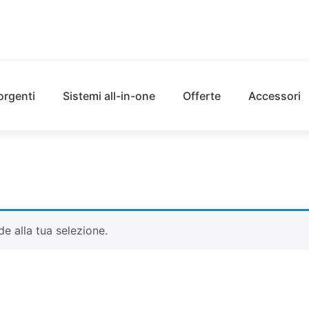
orgenti
Sistemi all-in-one
Offerte
Accessori
e alla tua selezione.