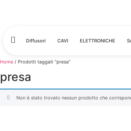
Diffusori
CAVI
ELETTRONICHE
S
Home
/ Prodotti taggati “presa”
presa
Non è stato trovato nessun prodotto che corrispond