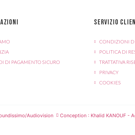
AZIONI
SERVIZIO CLIE
IAMO
CONDIZIONI D
ZIA
POLITICA DI R
I DI PAGAMENTO SICURO
TRATTATIVA RI
PRIVACY
COOKIES
oundissimo/Audiovision
Conception : Khalid KANOUF - A