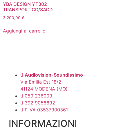
YBA DESIGN YT302
TRANSPORT CD/SACD
3.200,00
€
Aggiungi al carrello
Audiovision-Soundissimo
Via Emilia Est 18/2
41124 MODENA (MO)
059 236009
392 9056692
P.IVA 03537900361
INFORMAZIONI