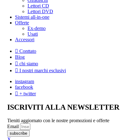
Giradischi
Lettori CD
Lettori DVD
Sistemi all-in-one
Offerte
Ex-demo
Usati
Accessori
Conttato
Blog
chi siamo
I nostri marchi esclusivi
instagram
facebook
+ twitter
ISCRIVITI ALLA NEWSLETTER
Tieniti aggiornato con le nostre promozioni e offerte
Email
subscribe
X