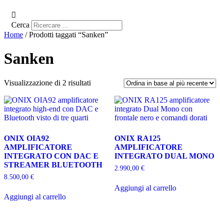
Cerca
Home
/ Prodotti taggati “Sanken”
Sanken
Ordina
Visualizzazione di 2 risultati
in
base
al
più
recente
ONIX OIA92
ONIX RA125
AMPLIFICATORE
AMPLIFICATORE
INTEGRATO CON DAC E
INTEGRATO DUAL MONO
STREAMER BLUETOOTH
2.990,00
€
8.500,00
€
Aggiungi al carrello
Aggiungi al carrello