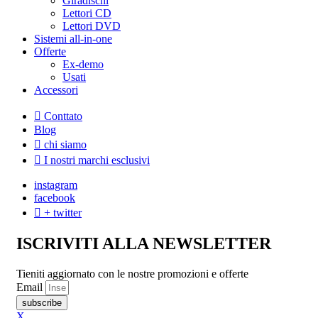
Giradischi
Lettori CD
Lettori DVD
Sistemi all-in-one
Offerte
Ex-demo
Usati
Accessori
Conttato
Blog
chi siamo
I nostri marchi esclusivi
instagram
facebook
+ twitter
ISCRIVITI ALLA NEWSLETTER
Tieniti aggiornato con le nostre promozioni e offerte
Email
subscribe
X