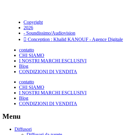
Copyright
2026
- Soundissimo/Audiovision
Conception : Khalid KANOUF - Agence Digitale
contatto
CHI SIAMO
I NOSTRI MARCHI ESCLUSIVI
Blog
CONDIZIONI DI VENDITA
contatto
CHI SIAMO
I NOSTRI MARCHI ESCLUSIVI
Blog
CONDIZIONI DI VENDITA
Menu
Diffusori
Diffusori da parete