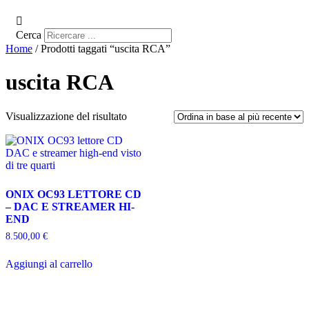
Cerca
Home
/ Prodotti taggati “uscita RCA”
uscita RCA
Visualizzazione del risultato
ONIX OC93 LETTORE CD
– DAC E STREAMER HI-
END
8.500,00
€
Aggiungi al carrello