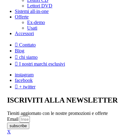
Lettori CD
Lettori DVD
Sistemi all-in-one
Offerte
Ex-demo
Usati
Accessori
Conttato
Blog
chi siamo
I nostri marchi esclusivi
instagram
facebook
+ twitter
ISCRIVITI ALLA NEWSLETTER
Tieniti aggiornato con le nostre promozioni e offerte
Email
subscribe
X