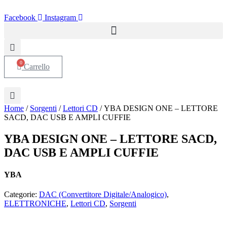
Vai
al
Facebook
Instagram
contenuto
0
Carrello
Home
/
Sorgenti
/
Lettori CD
/ YBA DESIGN ONE – LETTORE
SACD, DAC USB E AMPLI CUFFIE
YBA DESIGN ONE – LETTORE SACD,
DAC USB E AMPLI CUFFIE
YBA
Categorie:
DAC (Convertitore Digitale/Analogico)
,
ELETTRONICHE
,
Lettori CD
,
Sorgenti