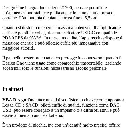
Design One integra due batterie 21700, pensate per offrire
un’alimentazione stabile e pulita anche lontano da una presa di
corrente. L’autonomia dichiarata arriva fino a 5,5 ore.
Quando si desidera ottenere la massima potenza dall’amplificatore
cuffia, è possibile collegarlo a un caricatore USB-C compatibile
PD3.0 PPS da 9V/3A. In questa modalità, l’apparecchio dispone di
maggiore energia e può pilotare cuffie più impegnative con
maggiore autorità.
Il pannello posteriore magnetico protegge le connessioni quando il
Design One viene usato come apparecchio trasportabile, lasciando
accessibili solo le funzioni necessarie all’ascolto personale.
In sintesi
YBA Design One
interpreta il disco fisico in chiave contemporanea.
Legge CD e SACD, pilota cuffie di qualità, funziona come DAC
USB, può essere collegato a un impianto o a diffusori attivi e può
essere alimentato anche a batteria.
È un prodotto di nicchia, ma con un’identità molto precisa: offrire