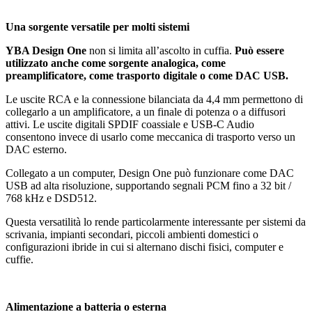
Una sorgente versatile per molti sistemi
YBA Design One
non si limita all’ascolto in cuffia.
Può essere
utilizzato anche come sorgente analogica, come
preamplificatore, come trasporto digitale o come DAC USB.
Le uscite RCA e la connessione bilanciata da 4,4 mm permettono di
collegarlo a un amplificatore, a un finale di potenza o a diffusori
attivi. Le uscite digitali SPDIF coassiale e USB-C Audio
consentono invece di usarlo come meccanica di trasporto verso un
DAC esterno.
Collegato a un computer, Design One può funzionare come DAC
USB ad alta risoluzione, supportando segnali PCM fino a 32 bit /
768 kHz e DSD512.
Questa versatilità lo rende particolarmente interessante per sistemi da
scrivania, impianti secondari, piccoli ambienti domestici o
configurazioni ibride in cui si alternano dischi fisici, computer e
cuffie.
Alimentazione a batteria o esterna