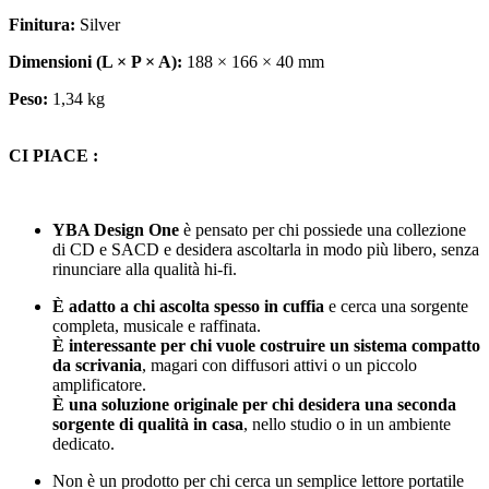
Finitura:
Silver
Dimensioni (L × P × A):
188 × 166 × 40 mm
Peso:
1,34 kg
CI PIACE :
YBA Design One
è pensato per chi possiede una collezione
di CD e SACD e desidera ascoltarla in modo più libero, senza
rinunciare alla qualità hi-fi.
È adatto a chi ascolta spesso in cuffia
e cerca una sorgente
completa, musicale e raffinata.
È interessante per chi vuole costruire un sistema compatto
da scrivania
, magari con diffusori attivi o un piccolo
amplificatore.
È una soluzione originale per chi desidera una seconda
sorgente di qualità in casa
, nello studio o in un ambiente
dedicato.
Non è un prodotto per chi cerca un semplice lettore portatile