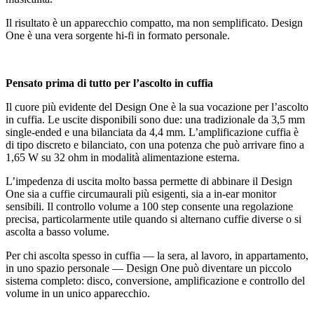
Il risultato è un apparecchio compatto, ma non semplificato. Design
One è una vera sorgente hi-fi in formato personale.
Pensato prima di tutto per l’ascolto in cuffia
Il cuore più evidente del Design One è la sua vocazione per l’ascolto
in cuffia. Le uscite disponibili sono due: una tradizionale da 3,5 mm
single-ended e una bilanciata da 4,4 mm. L’amplificazione cuffia è
di tipo discreto e bilanciato, con una potenza che può arrivare fino a
1,65 W su 32 ohm in modalità alimentazione esterna.
L’impedenza di uscita molto bassa permette di abbinare il Design
One sia a cuffie circumaurali più esigenti, sia a in-ear monitor
sensibili. Il controllo volume a 100 step consente una regolazione
precisa, particolarmente utile quando si alternano cuffie diverse o si
ascolta a basso volume.
Per chi ascolta spesso in cuffia — la sera, al lavoro, in appartamento,
in uno spazio personale — Design One può diventare un piccolo
sistema completo: disco, conversione, amplificazione e controllo del
volume in un unico apparecchio.