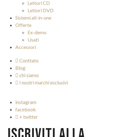
Lettori CD
Lettori DVD
Sistemi all-in-one
Offerte
Ex-demo
Usati
Accessori
Conttato
Blog
chi siamo
I nostri marchi esclusivi
instagram
facebook
+ twitter
ISCRIVITI ALLA