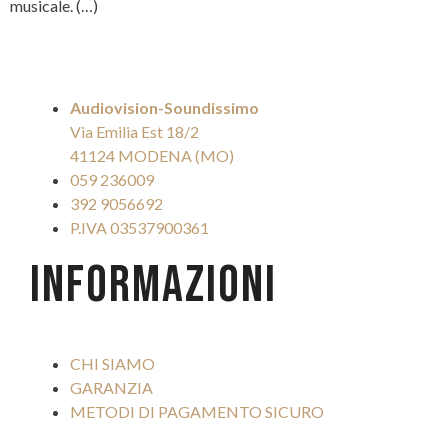
musicale. (…)
Audiovision-Soundissimo
Via Emilia Est 18/2
41124 MODENA (MO)
059 236009
392 9056692
P.IVA 03537900361
INFORMAZIONI
CHI SIAMO
GARANZIA
METODI DI PAGAMENTO SICURO