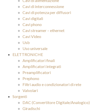
Cavi di alimentazione
Cavi di interconnessione
Cavi di potenza per diffusori
Cavi digitali
Cavi phono
Cavi streamer – ethernet
Cavi Video
Usb
Uso universale
ELETTRONICHE
Amplificatori finali
Amplificatori integrati
Preamplificatori
Prephono
Filtri audio e condizionatori di rete
Valvolari
Sorgenti
DAC (Convertitore Digitale/Analogico)
Giradischi